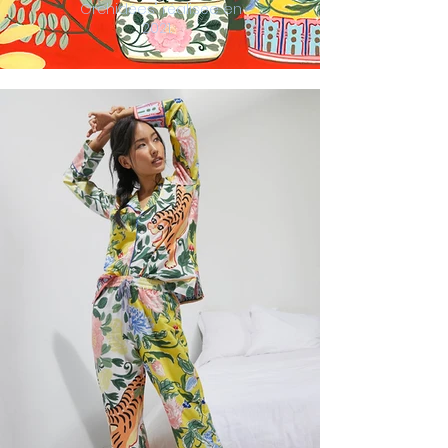
Orchidées" réalisée en
2021.